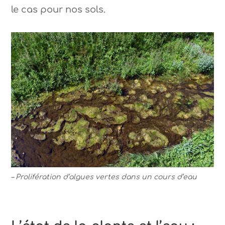
le cas pour nos sols.
– Prolifération d’algues vertes dans un cours d’eau