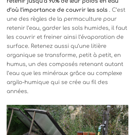
retenir jusqu’à 90% de leur poids en eau
d’où l’importance de couvrir les sols
. C’est
une des règles de la permaculture pour
retenir l’eau, garder les sols humides, il faut
les couvrir et freiner ainsi l’évaporation de
surface. Retenez aussi qu’une litière
organique se transforme, petit à petit, en
humus, un des composés retenant autant
l’eau que les minéraux grâce au complexe
argilo-humique qui se crée au fil des
années.